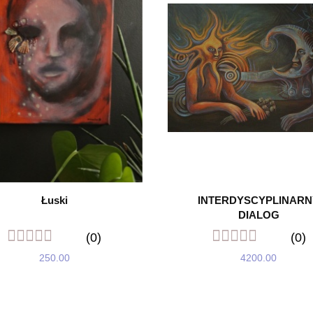
Łuski
INTERDYSCYPLINARN
DIALOG
(0)
(0)
250.00
4200.00