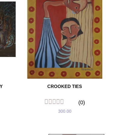
Y
CROOKED TIES
(0)
300.00