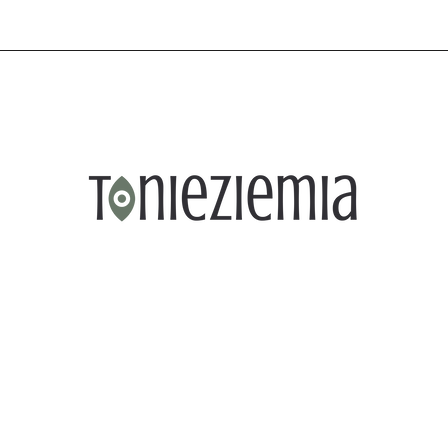
WOŚCI
PROMOCJE
PORTFOLIO
KONTAKT
KATEGORIE
NOWOŚCI
PROMOCJE
PORTFOLIO
KONTAKT