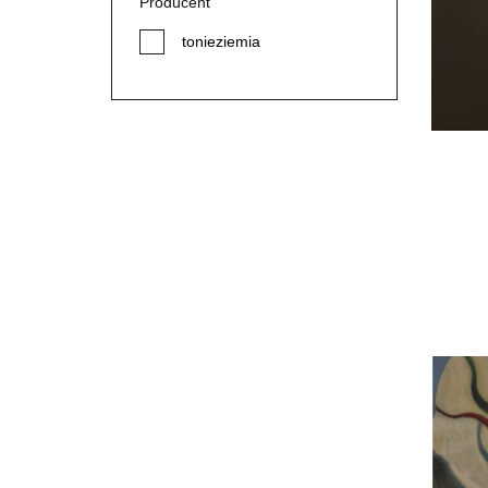
Producent
tonieziemia