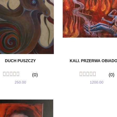
DUCH PUSZCZY
KALI. PRZERWA OBIAD
(0)
(0)
250.00
1200.00