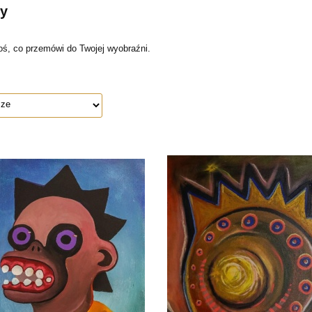
y
oś, co przemówi do Twojej wyobraźni.