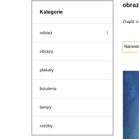
obraz
Kategorie
Znajdź c
odzież
obrazy
plakaty
biżuteria
lampy
rzeźby