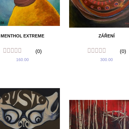
MENTHOL EXTREME
ZÁŘENÍ
(0)
(0)
160.00
300.00