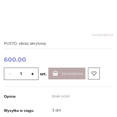
tonieziemia
PUSTO. obraz akrylowy
600.00
szt.
DO KOSZYKA
brak ocen
Opinie
3 dni
Wysyłka w ciągu