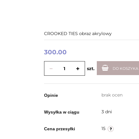
CROOKED TIES obraz akrylowy
300.00
szt.
DO KOSZYKA
brak ocen
Opinie
3 dni
Wysyłka w ciągu
15
Cena przesyłki