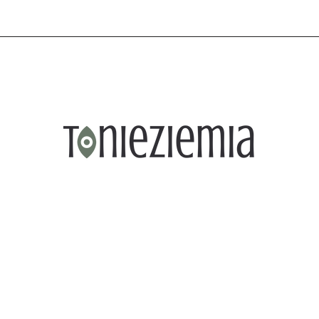
OWOŚCI
PROMOCJE
PORTFOLIO
KONTAKT
TEGORIE
NOWOŚCI
PROMOCJE
PORTFOLIO
KONTAKT