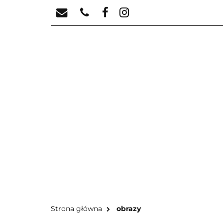
KATEGORIE
N
KA
Strona główna
obrazy