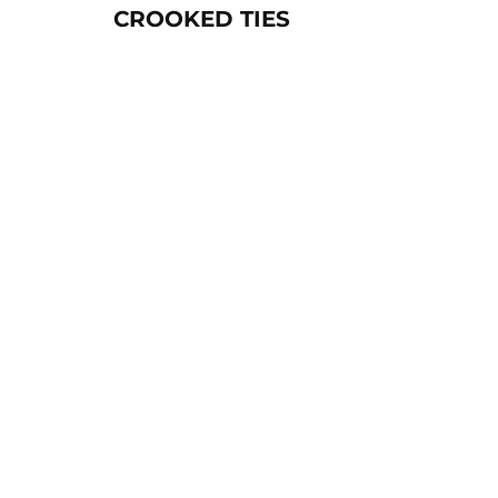
CROOKED TIES