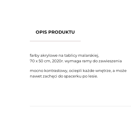
OPIS PRODUKTU
farby akrylowe
na tablicy malarskiej,
70 x 50 cm, 2020r. wymaga ramy do zawieszenia
mocno kontrastowy, ociepli każde wnętrze, a może
nawet zachęci do spacerku po lesie.