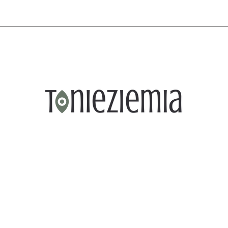
OWOŚCI
PROMOCJE
PORTFOLIO
KONTAKT
TEGORIE
NOWOŚCI
PROMOCJE
PORTFOLIO
KONTAKT