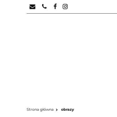
KATEGORIE
N
KA
Strona główna
obrazy