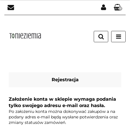
0
Zaloguj się
Załóż konto
Dodaj zgłoszenie
Zgody cookies
Rejestracja
Założenie konta w sklepie wymaga podania
tylko swojego adresu e-mail oraz hasła.
Po założeniu konta można dokonywać zakupów a na
podany adres e-mail będą wysłane potwierdzenia oraz
zmiany statusów zamówień.